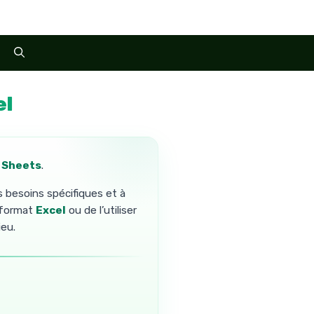
el
 Sheets
.
s besoins spécifiques et à
u format
Excel
ou de l’utiliser
ieu.