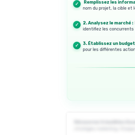
1. Remplissez les informa
nom du projet, la cible et 
2. Analysez le marché :
identifiez les concurrents 
3. Établissez un budget 
pour les différentes actio
Découvrez 6 modèles Exce
stratégies marketing. Chaque