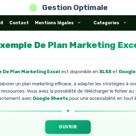
Gestion Optimale
il
Contact
Mentions légales
Categories
xemple De Plan Marketing Exc
 De Plan Marketing Excel
est disponible en
XLSX
et
Google
laborer un plan marketing efficace, à adapter les stratégies à vo
ressources. Vous avez la possibilité de télécharger le fichier a
rectement avec
Google Sheets
pour une accessibilité en tout l
OUVRIR