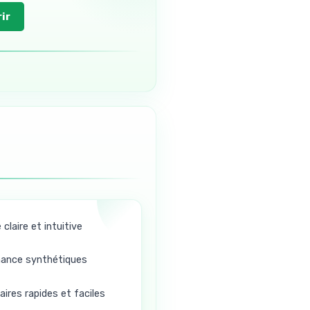
ir
claire et intuitive
ance synthétiques
res rapides et faciles