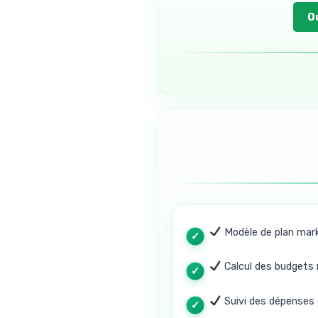
O
Modèle de plan marke
Calcul des budgets
Suivi des dépenses 