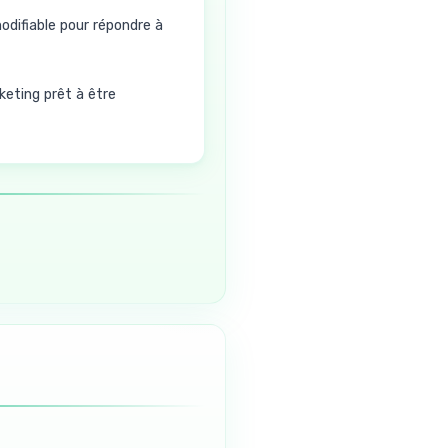
difiable pour répondre à
eting prêt à être