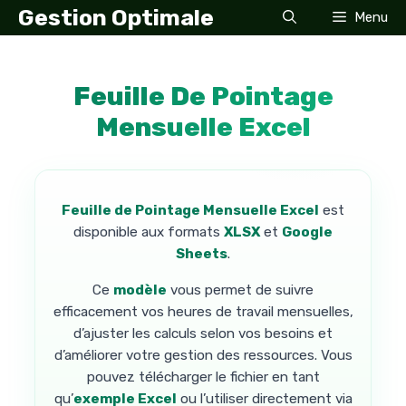
Aller
Gestion Optimale
Menu
au
contenu
Feuille De Pointage
Mensuelle Excel
Feuille de Pointage Mensuelle Excel
est
disponible aux formats
XLSX
et
Google
Sheets
.
Ce
modèle
vous permet de suivre
efficacement vos heures de travail mensuelles,
d’ajuster les calculs selon vos besoins et
d’améliorer votre gestion des ressources. Vous
pouvez télécharger le fichier en tant
qu’
exemple Excel
ou l’utiliser directement via