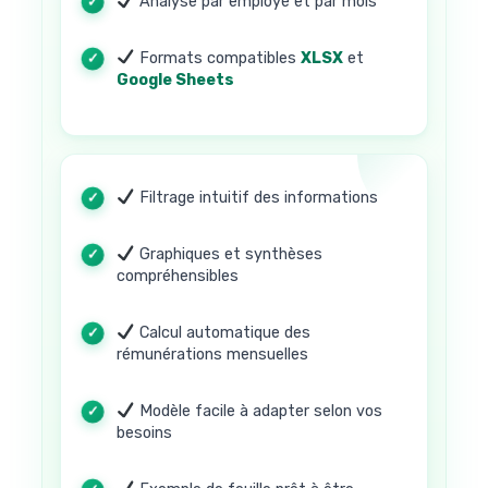
Analyse par employé et par mois
Formats compatibles
XLSX
et
Google Sheets
Filtrage intuitif des informations
Graphiques et synthèses
compréhensibles
Calcul automatique des
rémunérations mensuelles
Modèle facile à adapter selon vos
besoins