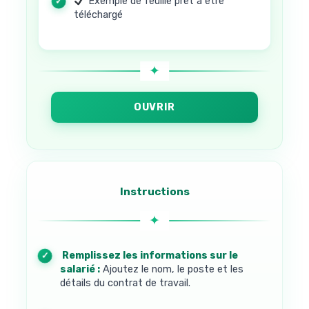
Exemple de feuille prêt à être
téléchargé
OUVRIR
Instructions
1. Remplissez les informations sur le
salarié :
Ajoutez le nom, le poste et les
détails du contrat de travail.