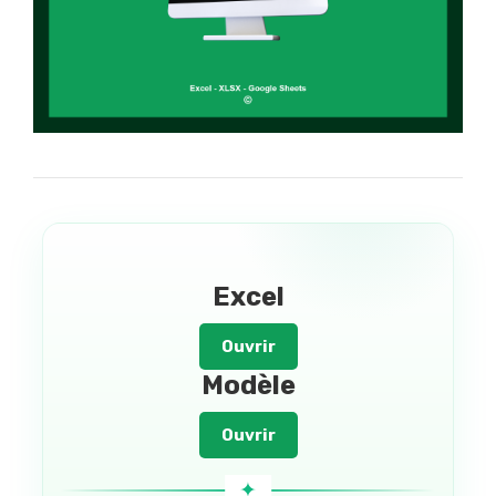
Excel
Ouvrir
Modèle
Ouvrir